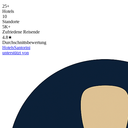
25+
Hotels
10
Standorte
5K+
Zufriedene Reisende
4.8★
Durchschnittsbewertung
Hotels
Santorini
unterstützt von