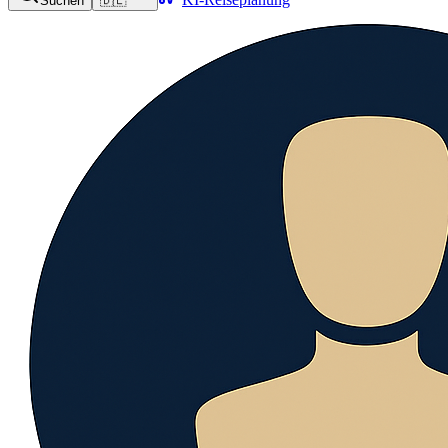
Suchen
🇩🇪