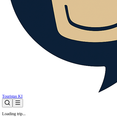
Touristas KI
Loading trip...